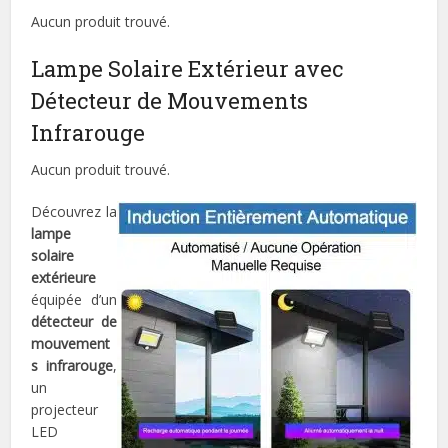
Aucun produit trouvé.
Lampe Solaire Extérieur avec
Détecteur de Mouvements
Infrarouge
Aucun produit trouvé.
Découvrez la
lampe
solaire
extérieure
équipée d’un
détecteur de
mouvement
s infrarouge
,
un
projecteur
LED