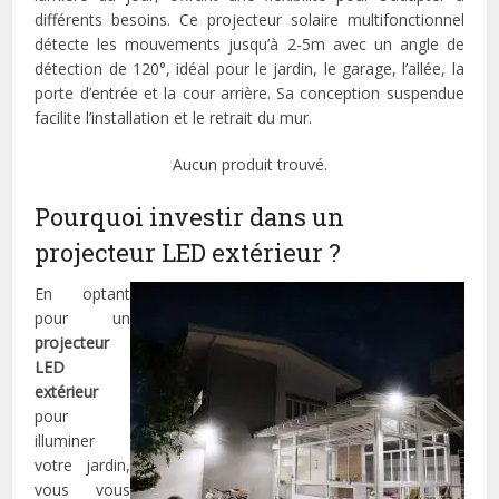
différents besoins. Ce projecteur solaire multifonctionnel
détecte les mouvements jusqu’à 2-5m avec un angle de
détection de 120°, idéal pour le jardin, le garage, l’allée, la
porte d’entrée et la cour arrière. Sa conception suspendue
facilite l’installation et le retrait du mur.
Aucun produit trouvé.
Pourquoi investir dans un
projecteur LED extérieur ?
En optant
pour un
projecteur
LED
extérieur
pour
illuminer
votre jardin,
vous vous