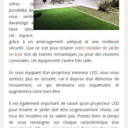
offrez la
possibilité de
vous sentir
davantage à
l’aise dans
cet espace,
grâce à un aménagement adéquat et une meilleure
sécurité. Que ce soit pour éclairer
votre mobilier de jardin
en bois
lors de soirées romantiques ou pour des réunions
conviviales, cet équipement s’avère très utile.
En vous équipant d’un projecteur extérieur LED, vous vous
sentirez plus en sécurité, car il dispose d’un détecteur de
mouvement, ce qui diminuera vos inquiétudes et
augmentera votre bien-être.
Il est également important de savoir qu’un projecteur LED
pour éclairer le jardin doit être soigneusement choisi, car
tous les modèles ne se valent pas. Prenez donc le temps
de vous renseigner sur chaque caractéristique d’un