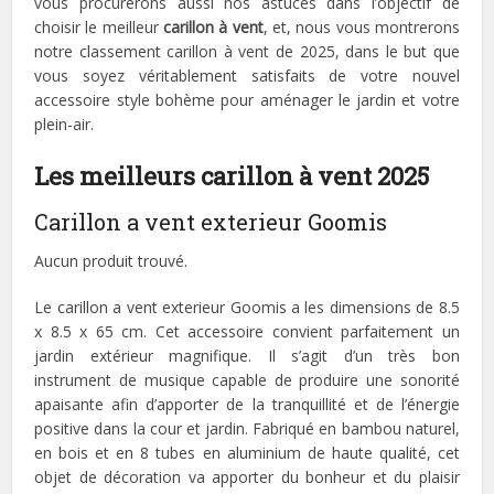
vous procurerons aussi nos astuces dans l’objectif de
choisir le meilleur
carillon à vent
, et, nous vous montrerons
notre classement carillon à vent de 2025, dans le but que
vous soyez véritablement satisfaits de votre nouvel
accessoire style bohème pour aménager le jardin et votre
plein-air.
Les meilleurs carillon à vent 2025
Carillon a vent exterieur Goomis
Aucun produit trouvé.
Le carillon a vent exterieur Goomis a les dimensions de 8.5
x 8.5 x 65 cm. Cet accessoire convient parfaitement un
jardin extérieur magnifique. Il s’agit d’un très bon
instrument de musique capable de produire une sonorité
apaisante afin d’apporter de la tranquillité et de l’énergie
positive dans la cour et jardin. Fabriqué en bambou naturel,
en bois et en 8 tubes en aluminium de haute qualité, cet
objet de décoration va apporter du bonheur et du plaisir