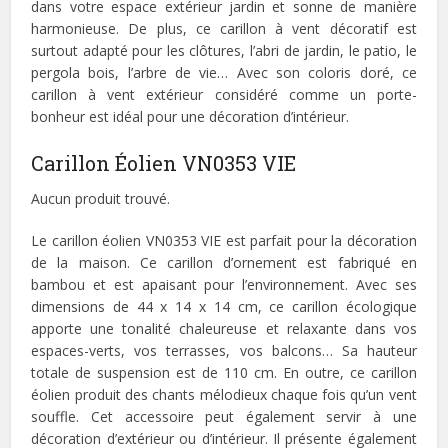
dans votre espace extérieur jardin et sonne de manière
harmonieuse. De plus, ce carillon à vent décoratif est
surtout adapté pour les clôtures, l’abri de jardin, le patio, le
pergola bois, l’arbre de vie… Avec son coloris doré, ce
carillon à vent extérieur considéré comme un porte-
bonheur est idéal pour une décoration d’intérieur.
Carillon Éolien VN0353 VIE
Aucun produit trouvé.
Le carillon éolien VN0353 VIE est parfait pour la décoration
de la maison. Ce carillon d’ornement est fabriqué en
bambou et est apaisant pour l’environnement. Avec ses
dimensions de 44 x 14 x 14 cm, ce carillon écologique
apporte une tonalité chaleureuse et relaxante dans vos
espaces-verts, vos terrasses, vos balcons… Sa hauteur
totale de suspension est de 110 cm. En outre, ce carillon
éolien produit des chants mélodieux chaque fois qu’un vent
souffle. Cet accessoire peut également servir à une
décoration d’extérieur ou d’intérieur. Il présente également