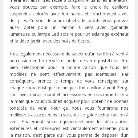
métal est aussi très facile à suspendre dans les intérieurs.
Vous pouvez par exemple, faire le choix de carillons
suspendus colorés avec luminaires et fonctionnant avec
des piles. Ce sont de beaux objets décoratifs. Vous pouvez
aussi opter pour un carillon à vent avec guirlande
lumineuse ou lampe Led solaire pour un éclairage extérieur
et la déco jardin avec des pots de fleurs.
Il est également nécessaire de savoir qu’un carillon à vent à
percussion en fer recyclé et perles de verre pastel doit être
bien sélectionné pour la bonne raison que tous les
modèles ne sont effectivement pas identiques. Par
conséquent, prenez le temps de vous renseigner sur
chaque caractéristique technique d’un carillon à vent Feng-
shui avec miroir mural et accessoires en macramé tissé à
la main que vous voudriez acquérir pour obtenir de bonnes
tonalités de vent. Pour ça, nous vous fournirons nos
meilleures astuces dans la suite de ce guide achat carillon à
vent. Finalement, si cet équipement pour les décorations
extérieures et intérieures est véritablement essentiel pour
la maison, c’est parce qu’il vous permet de disposer d’un