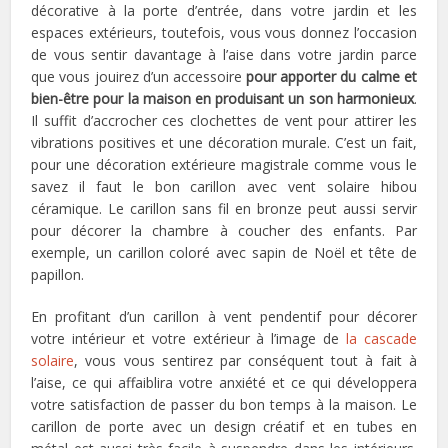
décorative à la porte d’entrée, dans votre jardin et les
espaces extérieurs, toutefois, vous vous donnez l’occasion
de vous sentir davantage à l’aise dans votre jardin parce
que vous jouirez d’un accessoire
pour apporter du calme et
bien-être pour la maison en produisant un son harmonieux
.
Il suffit d’accrocher ces clochettes de vent pour attirer les
vibrations positives et une décoration murale. C’est un fait,
pour une décoration extérieure magistrale comme vous le
savez il faut le bon carillon avec vent solaire hibou
céramique. Le carillon sans fil en bronze peut aussi servir
pour décorer la chambre à coucher des enfants. Par
exemple, un carillon coloré avec sapin de Noël et tête de
papillon.
En profitant d’un carillon à vent pendentif pour décorer
votre intérieur et votre extérieur à l’image de
la cascade
solaire
, vous vous sentirez par conséquent tout à fait à
l’aise, ce qui affaiblira votre anxiété et ce qui développera
votre satisfaction de passer du bon temps à la maison
. Le
carillon de porte avec un design créatif et en tubes en